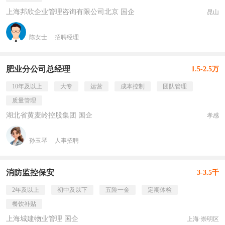
上海邦欣企业管理咨询有限公司北京 国企
昆山
陈女士
招聘经理
肥业分公司总经理
1.5-2.5万
10年及以上
大专
运营
成本控制
团队管理
质量管理
湖北省黄麦岭控股集团 国企
孝感
孙玉琴
人事招聘
消防监控保安
3-3.5千
2年及以上
初中及以下
五险一金
定期体检
餐饮补贴
上海城建物业管理 国企
上海·崇明区