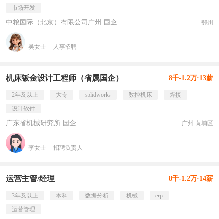
市场开发
中粮国际（北京）有限公司广州 国企
鄂州
吴女士
人事招聘
机床钣金设计工程师（省属国企）
8千-1.2万·13薪
2年及以上
大专
solidworks
数控机床
焊接
设计软件
广东省机械研究所 国企
广州·黄埔区
李女士
招聘负责人
运营主管/经理
8千-1.2万·14薪
3年及以上
本科
数据分析
机械
erp
运营管理