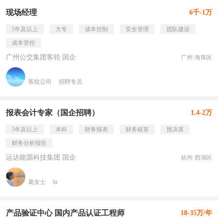
现场经理
6千-1万
5年及以上
大专
成本控制
安全管理
团队建设
成本管控
广州公交集团客轮 国企
广州·海珠区
客轮公司
招聘专员
报表会计专家（国企招聘）
1.4-2万
5年及以上
本科
财务报表
财务核算
预决算
财务分析报告
运达能源科技集团 国企
杭州·西湖区
葛女士
hr
产品验证中心 国内产品认证工程师
18-35万/年