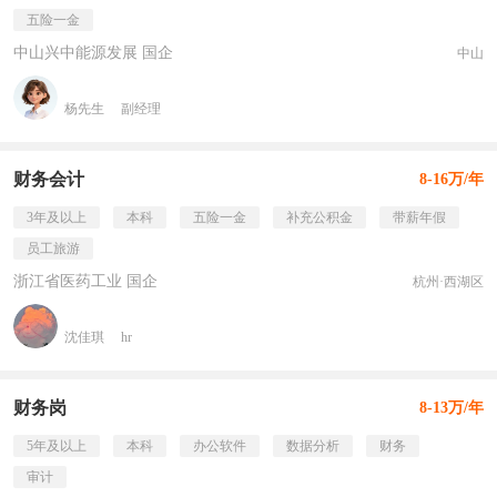
五险一金
中山兴中能源发展 国企
中山
杨先生
副经理
财务会计
8-16万/年
3年及以上
本科
五险一金
补充公积金
带薪年假
员工旅游
浙江省医药工业 国企
杭州·西湖区
沈佳琪
hr
财务岗
8-13万/年
5年及以上
本科
办公软件
数据分析
财务
审计