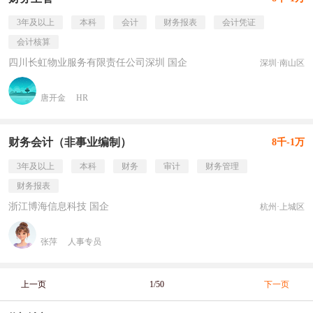
3年及以上
本科
会计
财务报表
会计凭证
会计核算
四川长虹物业服务有限责任公司深圳 国企
深圳·南山区
唐开金
HR
财务会计（非事业编制）
8千-1万
3年及以上
本科
财务
审计
财务管理
财务报表
浙江博海信息科技 国企
杭州·上城区
张萍
人事专员
上一页
1/50
下一页