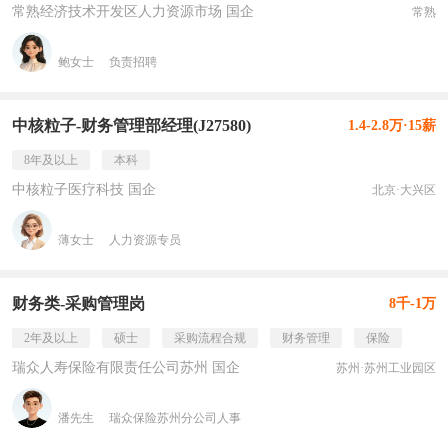
常熟经济技术开发区人力资源市场 国企
常熟
鲍女士
负责招聘
中核粒子-财务管理部经理(J27580)
1.4-2.8万·15薪
8年及以上
本科
中核粒子医疗科技 国企
北京·大兴区
薄女士
人力资源专员
财务类-采购管理岗
8千-1万
2年及以上
硕士
采购流程合规
财务管理
保险
瑞众人寿保险有限责任公司苏州 国企
苏州·苏州工业园区
潘先生
瑞众保险苏州分公司人事