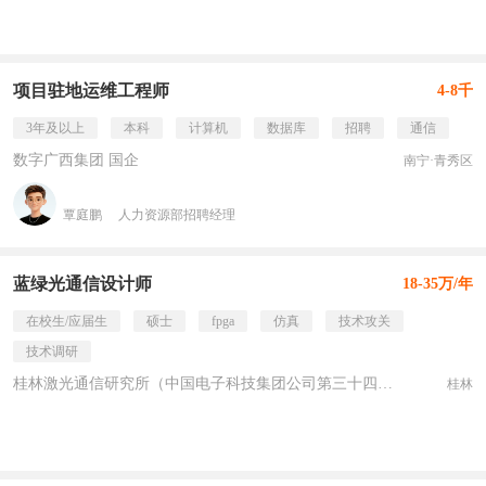
项目驻地运维工程师
4-8千
3年及以上
本科
计算机
数据库
招聘
通信
数字广西集团 国企
南宁·青秀区
覃庭鹏
人力资源部招聘经理
蓝绿光通信设计师
18-35万/年
在校生/应届生
硕士
fpga
仿真
技术攻关
技术调研
桂林激光通信研究所（中国电子科技集团公司第三十四研究所） 国企
桂林