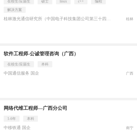
在校生/应届生
硕士
linux
c++
编程
解决方案
桂林激光通信研究所（中国电子科技集团公司第三十四研究所） 国企
桂林
软件工程师-公诚管理咨询（广西）
在校生/应届生
本科
中国通信服务 国企
广西
网络代维工程师—广西分公司
1-6年
本科
中移铁通 国企
南宁