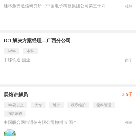
桂林激光通信研究所（中国电子科技集团公司第三十四研究所） 国企
桂林
ICT解决方案经理—广西分公司
1-6年
本科
中移铁通 国企
南宁
展馆讲解员
3-5千
1年及以上
大专
维护
秩序维护
物料管理
消防设施
中国联合网络通信有限公司柳州市 国企
柳州