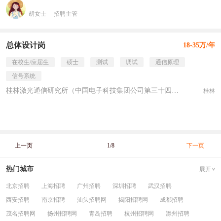
胡女士
招聘主管
总体设计岗
18-35万/年
在校生/应届生
硕士
测试
调试
通信原理
信号系统
桂林激光通信研究所（中国电子科技集团公司第三十四研究所） 国企
桂林
上一页
1/8
下一页
热门城市
展开
北京招聘
上海招聘
广州招聘
深圳招聘
武汉招聘
西安招聘
南京招聘
汕头招聘网
揭阳招聘网
成都招聘
茂名招聘网
扬州招聘网
青岛招聘
杭州招聘网
滁州招聘