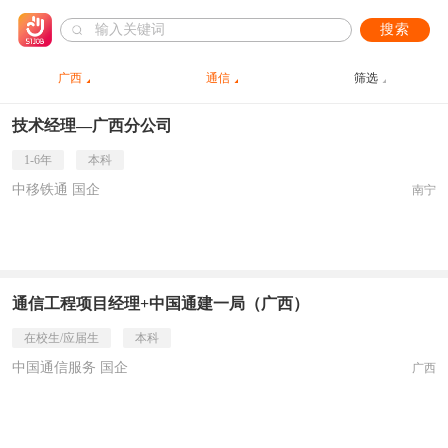
搜索
广西
通信
筛选
技术经理—广西分公司
1-6年
本科
中移铁通 国企
南宁
通信工程项目经理+中国通建一局（广西）
在校生/应届生
本科
中国通信服务 国企
广西