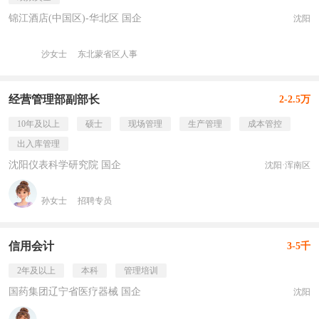
锦江酒店(中国区)-华北区 国企
沈阳
沙女士
东北蒙省区人事
经营管理部副部长
2-2.5万
10年及以上
硕士
现场管理
生产管理
成本管控
出入库管理
沈阳仪表科学研究院 国企
沈阳·浑南区
孙女士
招聘专员
信用会计
3-5千
2年及以上
本科
管理培训
国药集团辽宁省医疗器械 国企
沈阳