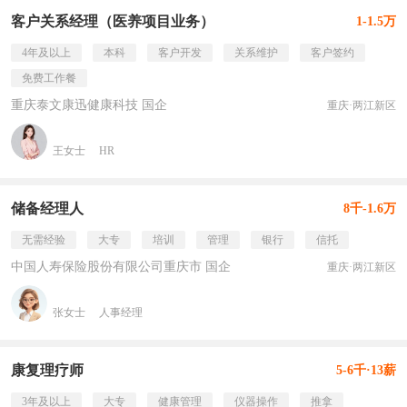
客户关系经理（医养项目业务）
1-1.5万
4年及以上
本科
客户开发
关系维护
客户签约
免费工作餐
重庆泰文康迅健康科技 国企
重庆·两江新区
王女士
HR
储备经理人
8千-1.6万
无需经验
大专
培训
管理
银行
信托
中国人寿保险股份有限公司重庆市 国企
重庆·两江新区
张女士
人事经理
康复理疗师
5-6千·13薪
3年及以上
大专
健康管理
仪器操作
推拿