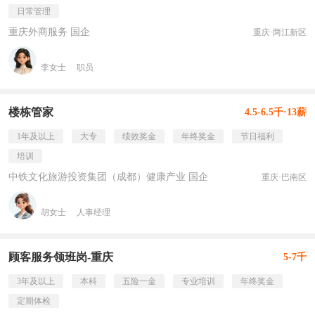
日常管理
重庆外商服务 国企
重庆·两江新区
李女士
职员
楼栋管家
4.5-6.5千·13薪
1年及以上
大专
绩效奖金
年终奖金
节日福利
培训
中铁文化旅游投资集团（成都）健康产业 国企
重庆·巴南区
胡女士
人事经理
顾客服务领班岗-重庆
5-7千
3年及以上
本科
五险一金
专业培训
年终奖金
定期体检